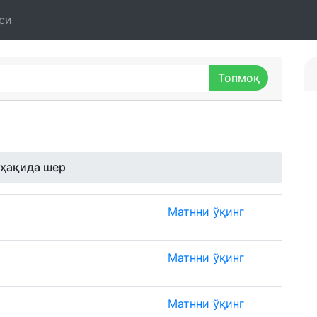
си
 ҳақида шер
Матнни ўқинг
Матнни ўқинг
Матнни ўқинг