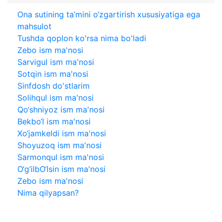
Ona sutining ta’mini o‘zgartirish xususiyatiga ega
mahsulot
Tushda qoplon ko'rsa nima bo'ladi
Zebo ism ma'nosi
Sarvigul ism ma'nosi
Sotqin ism ma'nosi
Sinfdosh do'stlarim
Solihqul ism ma'nosi
Qo‘shniyoz ism ma'nosi
Bekbo‘l ism ma'nosi
Xo‘jamkeldi ism ma'nosi
Shoyuzoq ism ma'nosi
Sarmonqul ism ma'nosi
O‘g‘ilbO‘lsin ism ma'nosi
Zebo ism ma'nosi
Nima qilyapsan?