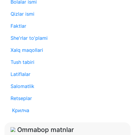
Bolalar ismi
Qizlar ismi
Faktlar
She'rlar to'plami
Xalq maqollari
Tush tabiri
Latiflalar
Salomatlik
Retseplar
Крилча
Ommabop matnlar