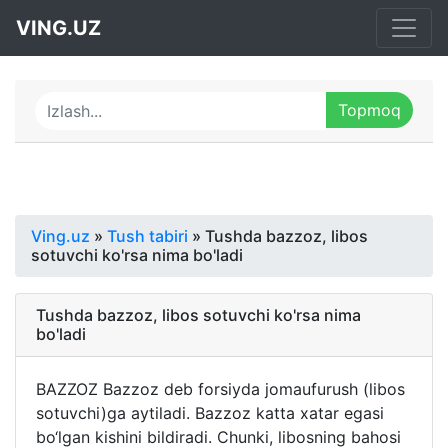
VING.UZ
Ving.uz
»
Tush tabiri
» Tushda bazzoz, libos
sotuvchi ko'rsa nima bo'ladi
Tushda bazzoz, libos sotuvchi ko'rsa nima
bo'ladi
BAZZOZ Bazzoz deb forsiyda jomaufurush (libos
sotuvchi)ga aytiladi. Bazzoz katta xatar egasi
bo‘lgan kishini bildiradi. Chunki, libosning bahosi