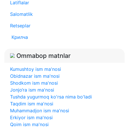
Latiflalar
Salomatlik
Retseplar
Крилча
Ommabop matnlar
Kumushtoy ism ma'nosi
Obidnazar ism ma'nosi
Shodkom ism ma'nosi
Jonjo‘ra ism ma'nosi
Tushda yugurmoq ko'rsa nima bo'ladi
Taqdim ism ma'nosi
Muhammadjon ism ma'nosi
Erkiyor ism ma'nosi
Qoim ism ma'nosi