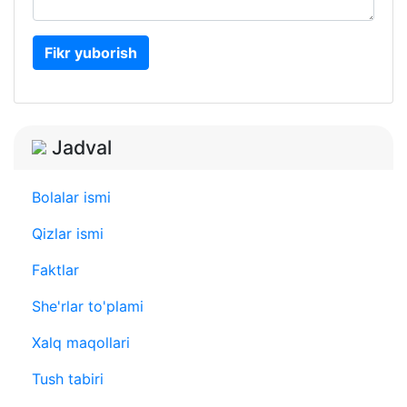
Fikr yuborish
Jadval
Bolalar ismi
Qizlar ismi
Faktlar
She'rlar to'plami
Xalq maqollari
Tush tabiri