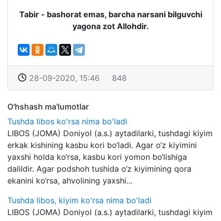
Tabir - bashorat emas, barcha narsani bilguvchi
yagona zot Allohdir.
28-09-2020, 15:46
848
O'hshash ma'lumotlar
Tushda libos ko'rsa nima bo'ladi
LIBOS (JOMA) Doniyol (a.s.) aytadilarki, tushdagi kiyim
erkak kishining kasbu kori bo‘ladi. Agar o‘z kiyimini
yaxshi holda ko‘rsa, kasbu kori yomon bo‘lishiga
dalildir. Agar podshoh tushida o‘z kiyimining qora
ekanini ko‘rsa, ahvolining yaxshi...
Tushda libos, kiyim ko'rsa nima bo'ladi
LIBOS (JOMA) Doniyol (a.s.) aytadilarki, tushdagi kiyim