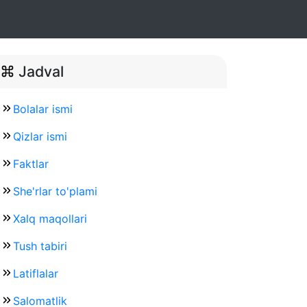
Jadval
Bolalar ismi
Qizlar ismi
Faktlar
She'rlar to'plami
Xalq maqollari
Tush tabiri
Latiflalar
Salomatlik