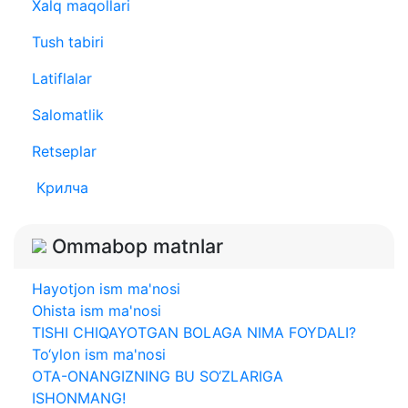
Xalq maqollari
Tush tabiri
Latiflalar
Salomatlik
Retseplar
Крилча
Ommabop matnlar
Hayotjon ism ma'nosi
Ohista ism ma'nosi
TISHI CHIQAYOTGAN BOLAGA NIMA FOYDALI?
To‘ylon ism ma'nosi
OTA-ONANGIZNING BU SO‘ZLARIGA
ISHONMANG!