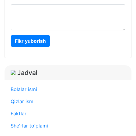
Fikr yuborish
Jadval
Bolalar ismi
Qizlar ismi
Faktlar
She'rlar to'plami