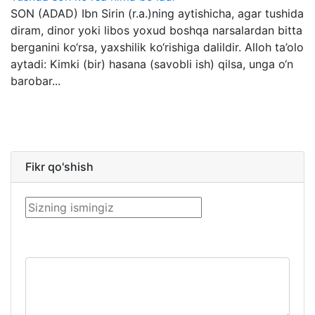
SON (ADAD) Ibn Sirin (r.a.)ning aytishicha, agar tushida
diram, dinor yoki libos yoxud boshqa narsalardan bitta
berganini ko‘rsa, yaxshilik ko‘rishiga dalildir. Alloh ta’olo
aytadi: Kimki (bir) hasana (savobli ish) qilsa, unga o‘n
barobar...
Fikr qo'shish