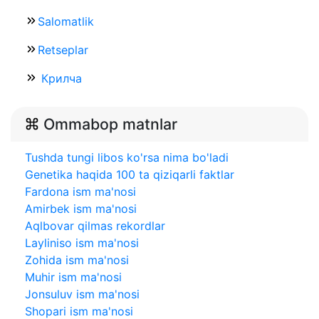
Salomatlik
Retseplar
Крилча
Ommabop matnlar
Tushda tungi libos ko'rsa nima bo'ladi
Genetika haqida 100 ta qiziqarli faktlar
Fardona ism ma'nosi
Amirbek ism ma'nosi
Aqlbovar qilmas rekordlar
Layliniso ism ma'nosi
Zohida ism ma'nosi
Muhir ism ma'nosi
Jonsuluv ism ma'nosi
Shopari ism ma'nosi