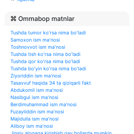
Ommabop matnlar
Tushda tumor ko'rsa nima bo'ladi
Samoxon ism ma'nosi
Toshnovvot ism ma'nosi
Tushda tish ko'rsa nima bo'ladi
Tushda qor ko'rsa nima bo'ladi
Tushda bo'yin ko'rsa nima bo'ladi
Ziyoriddin ism ma'nosi
Tasavvuf haqida 34 ta qiziqarli fakt
Abdukomil ism ma'nosi
Nasibgul ism ma'nosi
Berdimuhammad ism ma'nosi
Fuzayliddin ism ma'nosi
Majidulla ism ma'nosi
Aliboy ism ma'nosi
Jinsiy aloqaga kirishish qay hollarda mumkin