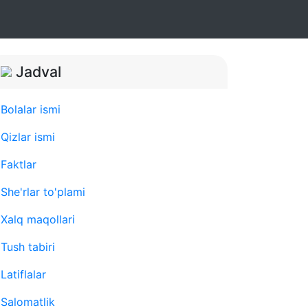
Jadval
Bolalar ismi
Qizlar ismi
Faktlar
She'rlar to'plami
Xalq maqollari
Tush tabiri
Latiflalar
Salomatlik