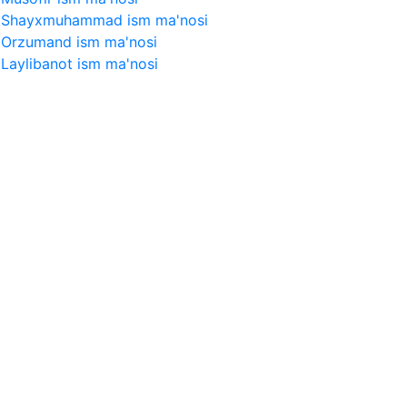
Shayxmuhammad ism ma'nosi
Orzumand ism ma'nosi
Laylibanot ism ma'nosi