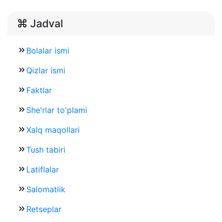
Jadval
Bolalar ismi
Qizlar ismi
Faktlar
She'rlar to'plami
Xalq maqollari
Tush tabiri
Latiflalar
Salomatlik
Retseplar