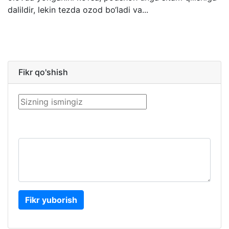
dalildir, lekin tezda ozod bo‘ladi va...
Fikr qo'shish
Fikr yuborish