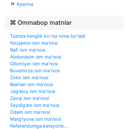
Крилча
Ommabop matnlar
Tushda kenglik ko'rsa nima bo'ladi
Nozjamol ism ma'nosi
Rafi ism ma'nosi
Abdunasim ism ma'nosi
Ollomiyor ism ma'nosi
Buvamirza ism ma'nosi
Zokir ism ma'nosi
Bekhan ism ma'nosi
Jag‘aloy ism ma'nosi
Zavqi ism ma'nosi
Saydig‘ani ism ma'nosi
Odam ism ma'nosi
Marg‘iyona ism ma'nosi
Referendumga ketayotib...