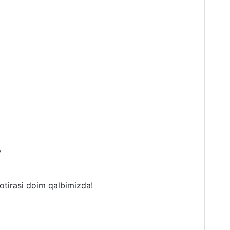
,
otirasi doim qalbimizda!