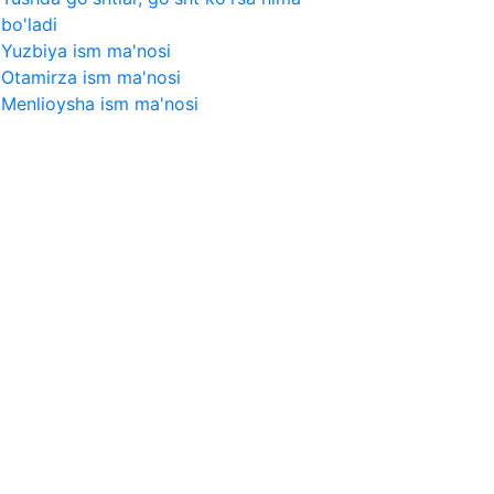
bo'ladi
Yuzbiya ism ma'nosi
Otamirza ism ma'nosi
Menlioysha ism ma'nosi