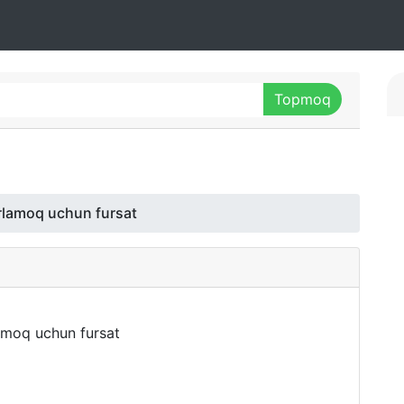
rlamoq uchun fursat