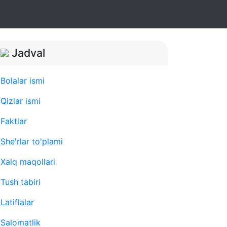
Jadval
Bolalar ismi
Qizlar ismi
Faktlar
She'rlar to'plami
Xalq maqollari
Tush tabiri
Latiflalar
Salomatlik