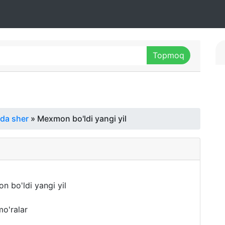
ida sher
» Mexmon bo'ldi yangi yil
o'ralar