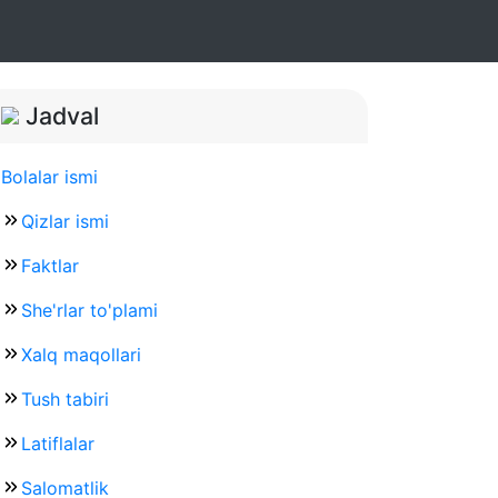
Jadval
Bolalar ismi
Qizlar ismi
Faktlar
She'rlar to'plami
Xalq maqollari
Tush tabiri
Latiflalar
Salomatlik