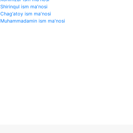
Shirinqul ism ma'nosi
Chag‘atoy ism ma'nosi
Muhammadamin ism ma'nosi