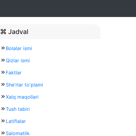
Jadval
Bolalar ismi
Qizlar ismi
Faktlar
She'rlar to'plami
Xalq maqollari
Tush tabiri
Latiflalar
Salomatlik