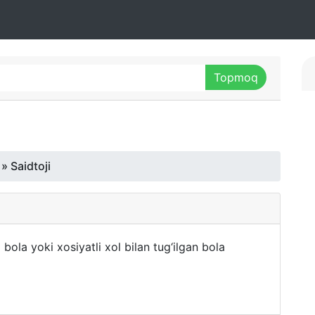
» Saidtoji
i bola yoki xosiyatli xol bilan tug‘ilgan bola