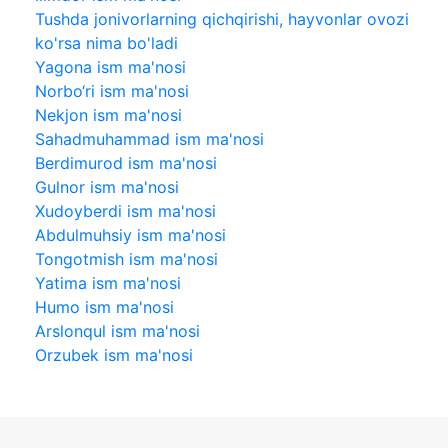
Tushda jonivorlarning qichqirishi, hayvonlar ovozi
ko'rsa nima bo'ladi
Yagona ism ma'nosi
Norbo‘ri ism ma'nosi
Nekjon ism ma'nosi
Sahadmuhammad ism ma'nosi
Berdimurod ism ma'nosi
Gulnor ism ma'nosi
Xudoyberdi ism ma'nosi
Abdulmuhsiy ism ma'nosi
Tongotmish ism ma'nosi
Yatima ism ma'nosi
Humo ism ma'nosi
Arslonqul ism ma'nosi
Orzubek ism ma'nosi