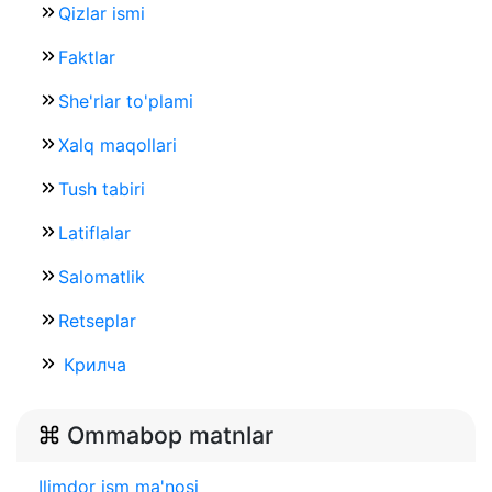
Qizlar ismi
Faktlar
She'rlar to'plami
Xalq maqollari
Tush tabiri
Latiflalar
Salomatlik
Retseplar
Крилча
Ommabop matnlar
Ilimdor ism ma'nosi