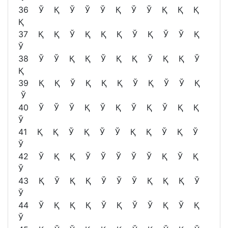
36 Ў Қ Ў Ў Ў Қ Ў Ў Қ Қ Қ
Қ
37 Қ Қ Ў Қ Қ Қ Ў Қ Ў Ў Қ
Ў
38 Ў Ў Қ Қ Ў Қ Қ Ў Қ Қ Ў
Қ
39 Қ Қ Ў Қ Қ Қ Ў Қ Ў Ў Қ
Ў
40 Ў Ў Ў Қ Ў Қ Ў Қ Ў Қ Қ
Ў
41 Қ Қ Ў Қ Ў Ў Қ Қ Ў Қ Ў
Ў
42 Ў Қ Қ Ў Ў Ў Ў Ў Қ Ў Қ
Ў
43 Қ Ў Қ Қ Ў Ў Ў Қ Қ Қ Ў
Ў
44 Ў Қ Қ Қ Ў Қ Ў Ў Қ Ў Қ
Ў