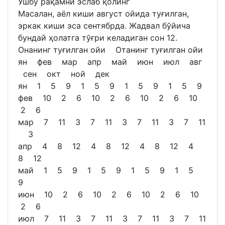
Ушбу рақамни эслаб қолинг
Масалан, аёл киши август ойида туғилган,
эркак киши эса сентябрда. Жадвал бўйича
бундай ҳолатга тўғри келадиган сон 12.
Онанинг туғилган ойи Отанинг туғилган ойи
ян фев мар апр май июн июл авг
сен окт ной дек
ян 1 5 9 1 5 9 1 5 9 1 5 9
фев 10 2 6 10 2 6 10 2 6 10
2 6
мар 7 11 3 7 11 3 7 11 3 7 11
3
апр 4 8 12 4 8 12 4 8 12 4
8 12
май 1 5 9 1 5 9 1 5 9 1 5
9
июн 10 2 6 10 2 6 10 2 6 10
2 6
июл 7 11 3 7 11 3 7 11 3 7 11