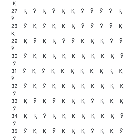
Қ
27 Қ Ў Қ Ў Қ Қ Ў Ў Ў Ў Қ
Ў
28 Ў Қ Ў Қ Қ Қ Ў Ў Ў Ў Қ
Қ
29 Қ Ў Қ Қ Ў Ў Қ Қ Қ Ў Ў
Ў
30 Ў Қ Қ Қ Қ Қ Қ Қ Қ Қ Ў
Ў
31 Ў Қ Ў Қ Қ Қ Қ Қ Қ Қ Қ
Ў
32 Ў Қ Ў Қ Қ Қ Қ Қ Қ Қ Қ
Ў
33 Қ Ў Қ Ў Қ Қ Қ Ў Қ Қ Қ
Ў
34 Қ Қ Ў Қ Қ Қ Қ Қ Қ Қ Ў
Ў
35 Ў Қ Қ Ў Қ Қ Қ Ў Қ Қ Ў
Ў