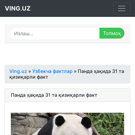
VING.UZ
Ving.uz
»
Узбекча фактлар
» Панда ҳақида 31 та
қизиқарли факт
Панда ҳақида 31 та қизиқарли факт