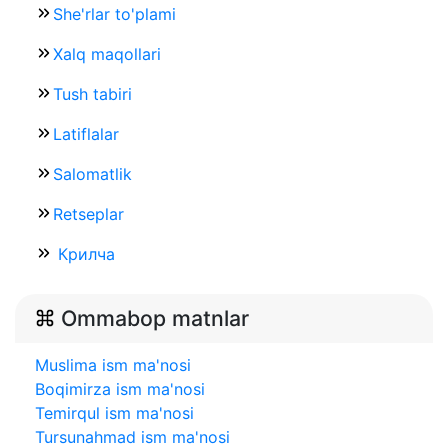
She'rlar to'plami
Xalq maqollari
Tush tabiri
Latiflalar
Salomatlik
Retseplar
Крилча
Ommabop matnlar
Muslima ism ma'nosi
Boqimirza ism ma'nosi
Temirqul ism ma'nosi
Tursunahmad ism ma'nosi