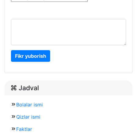
Fikr yuborish
Jadval
Bolalar ismi
Qizlar ismi
Faktlar