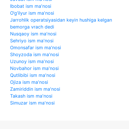
Ibobat ism ma'nosi
O‘g‘ilyur ism ma'nosi
Jarrohlik operatsiyasidan keyin hushiga kelgan
bemorga vrach dedi
Nusqaoy ism ma'nosi
Sehriyo ism ma'nosi
Omonsafar ism ma'nosi
Shoyzoda ism ma'nosi
Uzunoy ism ma'nosi
Novbahor ism ma'nosi
Qutlibibi ism ma'nosi
Ojiza ism ma'nosi
Zamiriddin ism ma'nosi
Takash ism ma'nosi
Simuzar ism ma'nosi