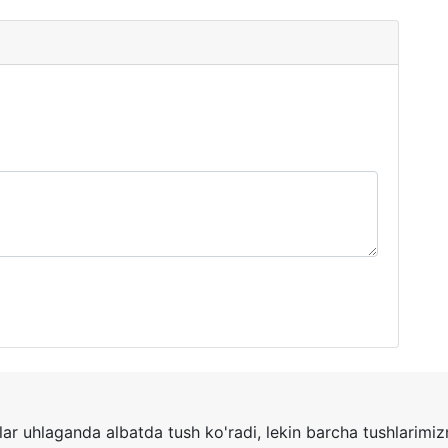
ar uhlaganda albatda tush ko'radi, lekin barcha tushlarimi