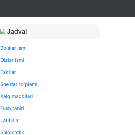
Jadval
Bolalar ismi
Qizlar ismi
Faktlar
She'rlar to'plami
Xalq maqollari
Tush tabiri
Latiflalar
Salomatlik