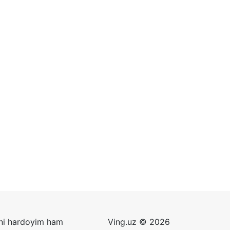
zni hardoyim ham
Ving.uz © 2026