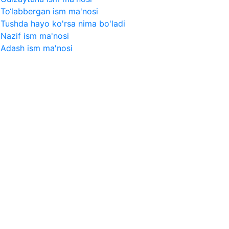
To‘labbergan ism ma'nosi
Tushda hayo ko'rsa nima bo'ladi
Nazif ism ma'nosi
Adash ism ma'nosi