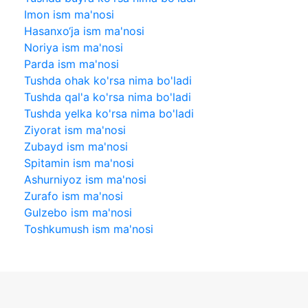
Imon ism ma'nosi
Hasanxo‘ja ism ma'nosi
Noriya ism ma'nosi
Parda ism ma'nosi
Tushda ohak ko'rsa nima bo'ladi
Tushda qal'a ko'rsa nima bo'ladi
Tushda yelka ko'rsa nima bo'ladi
Ziyorat ism ma'nosi
Zubayd ism ma'nosi
Spitamin ism ma'nosi
Ashurniyoz ism ma'nosi
Zurafo ism ma'nosi
Gulzebo ism ma'nosi
Toshkumush ism ma'nosi