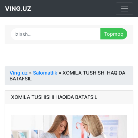
VING.UZ
Ving.uz
»
Salomatlik
» XOMILA TUSHISHI HAQIDA
BATAFSIL
XOMILA TUSHISHI HAQIDA BATAFSIL