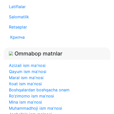
Latiflalar
Salomatlik
Retseplar
Крилча
Ommabop matnlar
Azizali ism ma'nosi
Qayum ism ma'nosi
Maral ism ma'nosi
Itoat ism ma'nosi
Boshqalardan boshqacha onam
Ro‘zimomo ism ma'nosi
Mina ism ma'nosi
Muhammadhoji ism ma'nosi