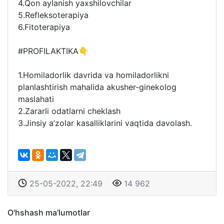
4.Qon aylanish yaxshilovchilar
5.Refleksoterapiya
6.Fitoterapiya
#PROFILAKTIKA👇
1.Homiladorlik davrida va homiladorlikni
planlashtirish mahalida akusher-ginekolog
maslahati
2.Zararli odatlarni cheklash
3.Jinsiy a’zolar kasalliklarini vaqtida davolash.
25-05-2022, 22:49
14 962
O'hshash ma'lumotlar