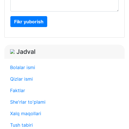
Fikr yuborish
Jadval
Bolalar ismi
Qizlar ismi
Faktlar
She'rlar to'plami
Xalq maqollari
Tush tabiri