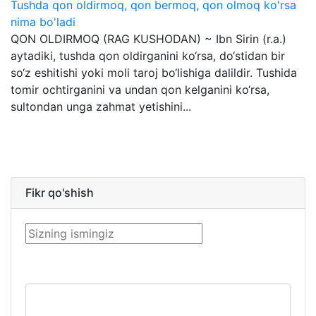
Tushda qon oldirmoq, qon bermoq, qon olmoq ko'rsa
nima bo'ladi
QON OLDIRMOQ (RAG KUSHODAN) ~ Ibn Sirin (r.a.)
aytadiki, tushda qon oldirganini ko‘rsa, do‘stidan bir
so‘z eshitishi yoki moli taroj bo‘lishiga dalildir. Tushida
tomir ochtirganini va undan qon kelganini ko‘rsa,
sultondan unga zahmat yetishini...
Fikr qo'shish