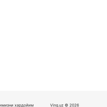
римизни хардойим
Ving.uz © 2026