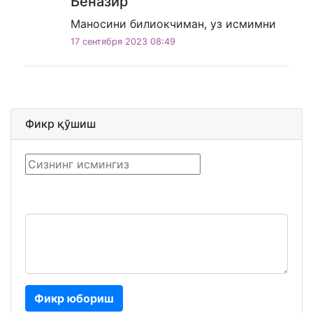
Беназир
Маносини билиокчиман, уз исмимни
17 сентября 2023 08:49
Фикр қўшиш
Фикр юбориш