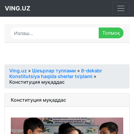
VING.UZ
Ving.uz
»
Шеърлар туплами
»
8-dekabr
Konstitutsiya haqida sherlar to‘plami
»
Конституция муқаддас
Конституция муқаддас