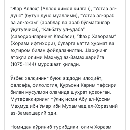
“Жар Аллоҳ” (Аллоҳ ҳимоя қилган), “Устаз ал-
дунё” (бутун дунё муаллими), “Устаз ал-араб
ва ал-ажам” (араблар ва араб бўлмаганлар
ўқитувчиси), “Каъбату ул-удаба”
(саводхонларнинг Каъбаси), “Фахр Хаворазм”
(Хоразм ифтихори), буларга катта ҳурмат ва
эҳтиром билан фойдаланилган. Шарқнинг
атоқли олими Маҳмуд аз-Замахшарийга
(1075-1144) мурожаат қилади.
Ўзбек халқининг буюк аждоди илоҳиёт,
фалсафа, филология, Қуръони Карим тафсири
билан мусулмон оламида шуҳрат қозонган.
Мутафаккирнинг тўлиқ исми Абу ал-Қосим
Маҳмуд ибн Умар ибн Муҳаммад ал-Хоразмий
аз-Замахшарий эди.
Номидан кўриниб турибдики, олим Хоразм