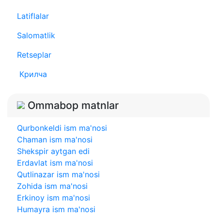
Latiflalar
Salomatlik
Retseplar
Крилча
Ommabop matnlar
Qurbonkeldi ism ma'nosi
Chaman ism ma'nosi
Shekspir aytgan edi
Erdavlat ism ma'nosi
Qutlinazar ism ma'nosi
Zohida ism ma'nosi
Erkinoy ism ma'nosi
Humayra ism ma'nosi