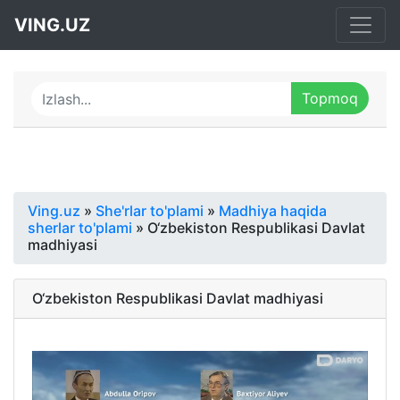
VING.UZ
Ving.uz
»
She'rlar to'plami
»
Madhiya haqida
sherlar to'plami
» O‘zbekiston Respublikasi Davlat
madhiyasi
O‘zbekiston Respublikasi Davlat madhiyasi