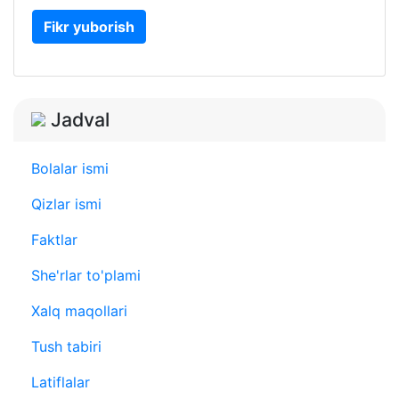
Fikr yuborish
Jadval
Bolalar ismi
Qizlar ismi
Faktlar
She'rlar to'plami
Xalq maqollari
Tush tabiri
Latiflalar