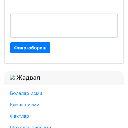
Фикр юбориш
Жадвал
Болалар исми
Қизлар исми
Фактлар
Шеърлар туплами