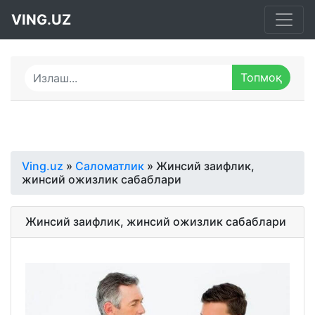
VING.UZ
Ving.uz
»
Саломатлик
» Жинсий заифлик,
жинсий ожизлик сабаблари
Жинсий заифлик, жинсий ожизлик сабаблари