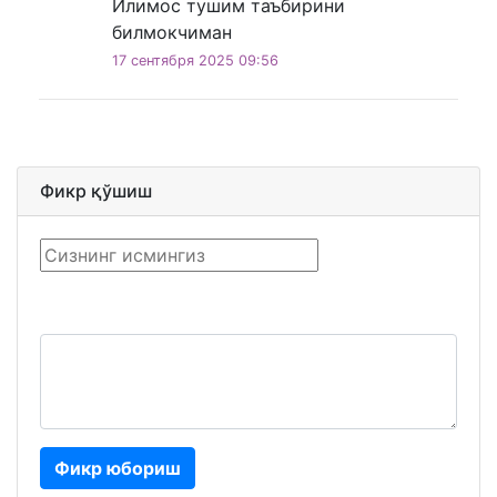
Илимос тушим таъбирини
билмокчиман
17 сентября 2025 09:56
Фикр қўшиш
Фикр юбориш