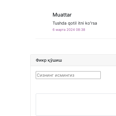
Muattar
Tushda qotil itni koʻrsa
6 марта 2024 08:38
Фикр қўшиш