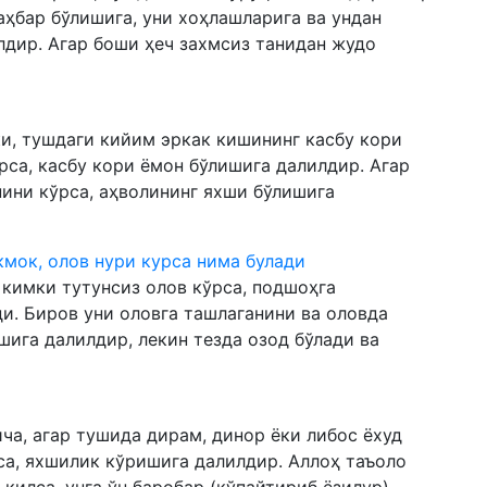
аҳбар бўлишига, уни хоҳлашларига ва ундан
дир. Агар боши ҳеч захмсиз танидан жудо
и, тушдаги кийим эркак кишининг касбу кори
рса, касбу кори ёмон бўлишига далилдир. Агар
ини кўрса, аҳволининг яхши бўлишига
ёкмок, олов нури курса нима булади
 кимки тутунсиз олов кўрса, подшоҳга
. Биров уни оловга ташлаганини ва оловда
шига далилдир, лекин тезда озод бўлади ва
ча, агар тушида дирам, динор ёки либос ёхуд
са, яхшилик кўришига далилдир. Аллоҳ таъоло